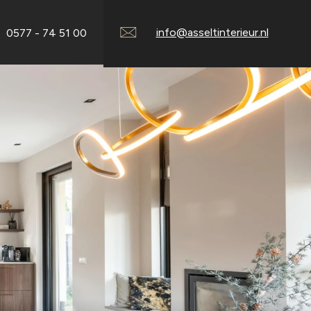
info@asseltinterieur.nl
0577 - 74 51 00