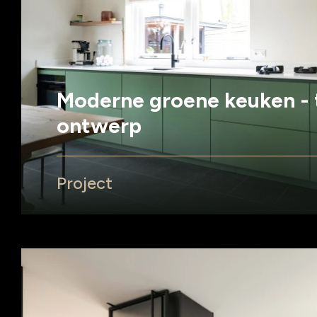
Moderne groene keuken - t
ontwerp
Project