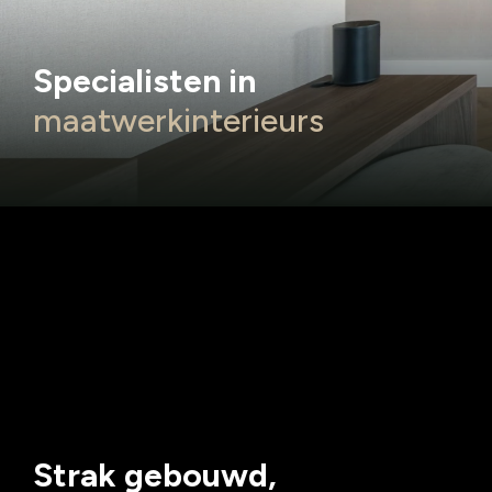
Specialisten in
maatwerkinterieurs
Strak gebouwd,