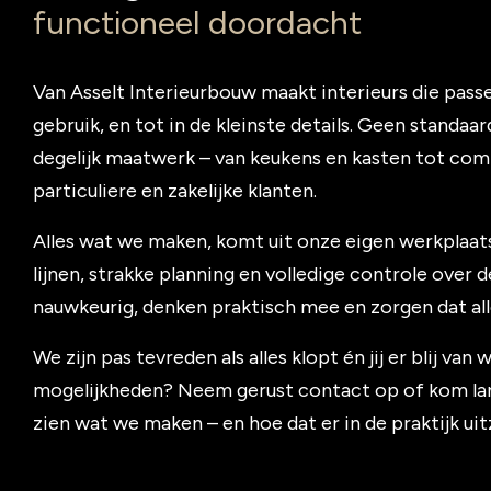
functioneel doordacht
Van Asselt Interieurbouw maakt interieurs die passen
gebruik, en tot in de kleinste details. Geen standa
degelijk maatwerk – van keukens en kasten tot comp
particuliere en zakelijke klanten.
Alles wat we maken, komt uit onze eigen werkplaat
lijnen, strakke planning en volledige controle over 
nauwkeurig, denken praktisch mee en zorgen dat alles
We zijn pas tevreden als alles klopt én jij er blij va
mogelijkheden? Neem gerust contact op of kom lang
zien wat we maken – en hoe dat er in de praktijk uit