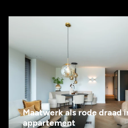
Maatwerk als rode draad i
appartement