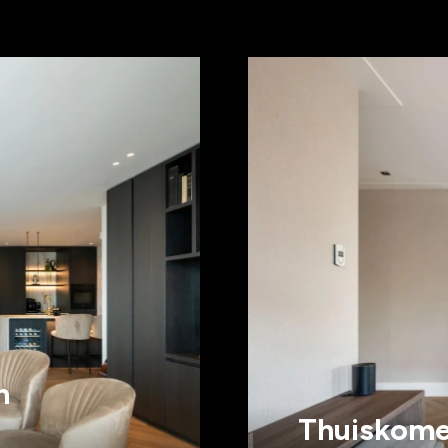
n
Thuiskomen