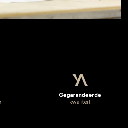
Gegarandeerde
p
kwaliteit