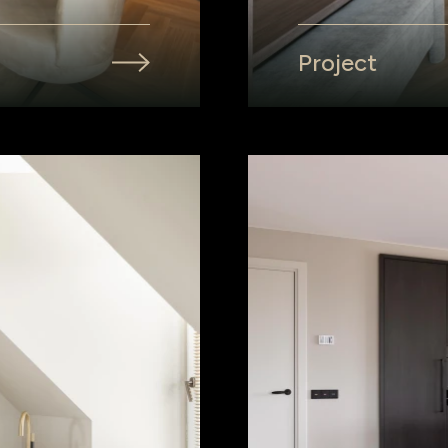
Project