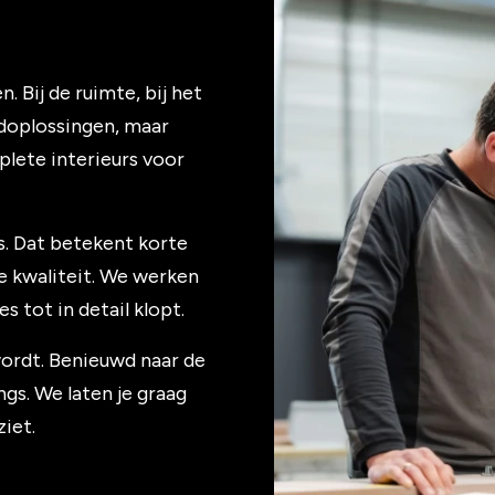
. Bij de ruimte, bij het
ardoplossingen, maar
lete interieurs voor
s. Dat betekent korte
de kwaliteit. We werken
 tot in detail klopt.
n wordt. Benieuwd naar de
s. We laten je graag
ziet.