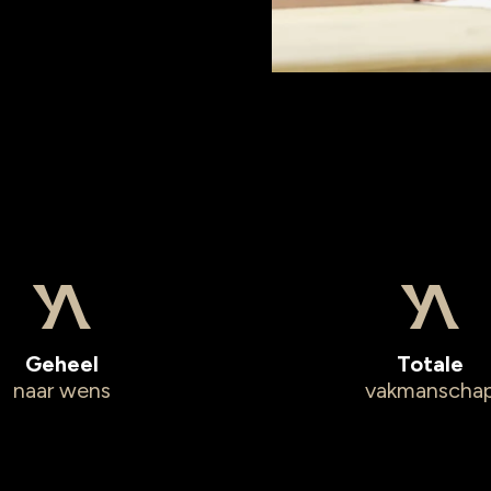
Geheel
Totale
naar wens
vakmanscha