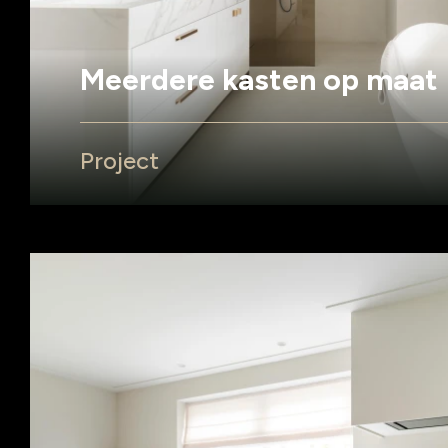
Meerdere kasten op maat
Project