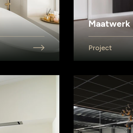
Maatwerk 
Project