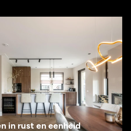
 in rust en eenheid