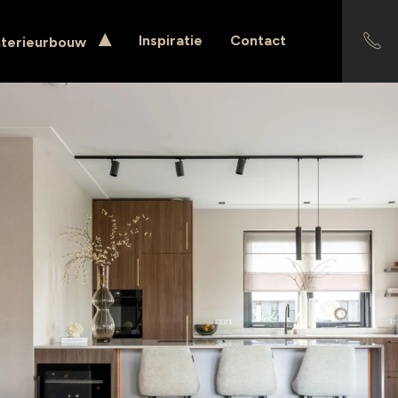
Inspiratie
Contact
nterieurbouw