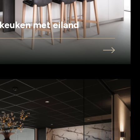
keuken met eiland