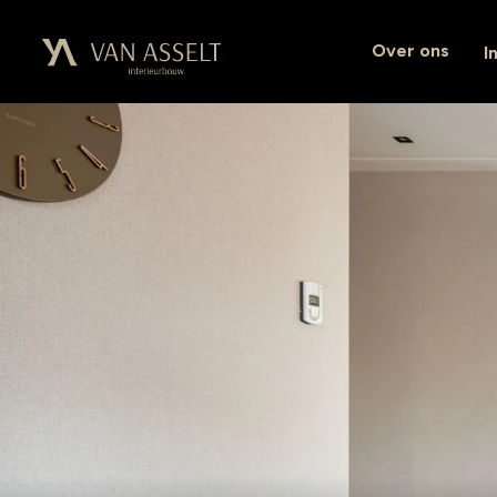
Over ons
I