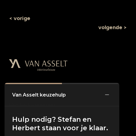
< vorige
volgende >
Snel naar
Van Asselt keuzehulp
Contact opnemen
Prijsopgave aanvragen
Hulp nodig? Stefan en
Over Van Asselt
Herbert staan voor je klaar.
Inspiratie