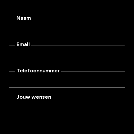
Naam
Email
Telefoonnummer
Jouw wensen