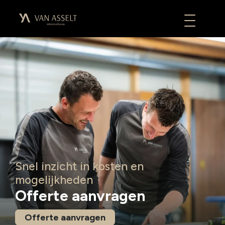
Snel inzicht in kosten en
mogelijkheden
Offerte aanvragen
Offerte aanvragen